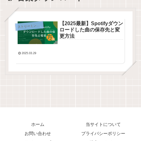
【2025最新】Spotifyダウン
ス
トリーミング音楽
ロードした曲の保存先と変
更方法
2025.03.29
ホーム
当サイトについて
お問い合わせ
プライバシーポリシー