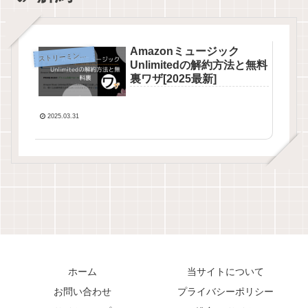
Amazonミュージック
ス
トリーミング音楽
Unlimitedの解約方法と無料
裏ワザ[2025最新]
2025.03.31
ホーム
当サイトについて
お問い合わせ
プライバシーポリシー